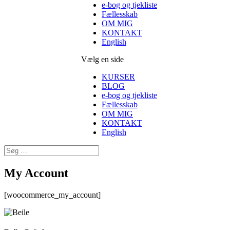
e-bog og tjekliste
Fællesskab
OM MIG
KONTAKT
English
Vælg en side
KURSER
BLOG
e-bog og tjekliste
Fællesskab
OM MIG
KONTAKT
English
My Account
[woocommerce_my_account]