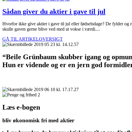
Sådan giver du aktier i gave til jul
Hvorfor ikke give aktier i gave til jul eller fødselsdage? De fylder og
skulle gaven gerne blive ved med at vokse i værdi....
GÅ TIL ARTIKELOVERSIGT
“Beile Grünbaum skubber igang og opmuntrer 
Hun er vidende og er en jern god formidle
Læs e-bogen
bliv økonomisk fri med aktier