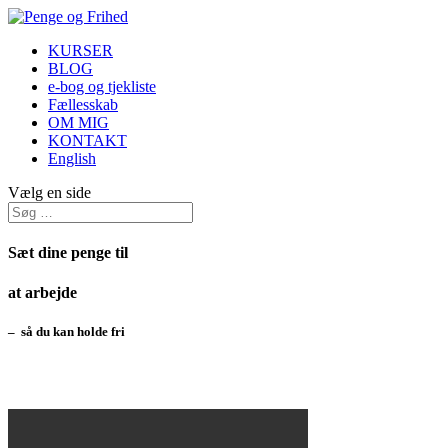
KURSER
BLOG
e-bog og tjekliste
Fællesskab
OM MIG
KONTAKT
English
Vælg en side
Sæt dine penge til
at arbejde
– så du kan holde fri