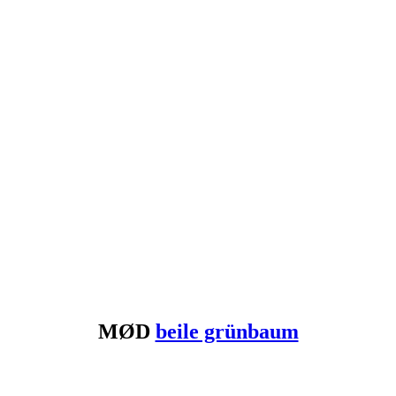
MØD
beile grünbaum