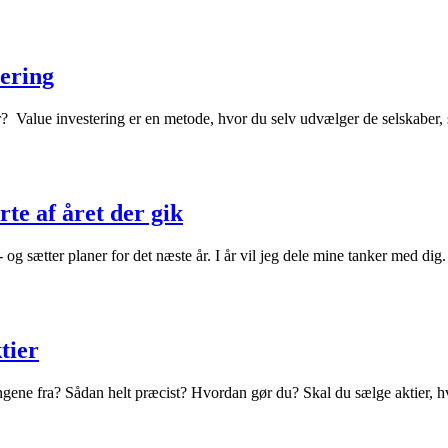
tering
? Value investering er en metode, hvor du selv udvælger de selskaber, so
rte af året der gik
 og sætter planer for det næste år. I år vil jeg dele mine tanker med dig.
tier
e fra? Sådan helt præcist? Hvordan gør du? Skal du sælge aktier, hve