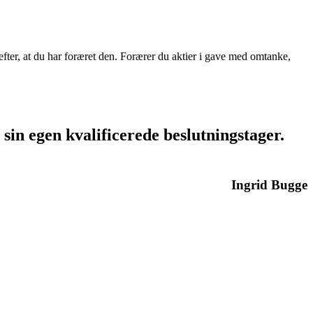
 efter, at du har foræret den. Forærer du aktier i gave med omtanke,
sin egen kvalificerede beslutningstager.
Ingrid Bugge