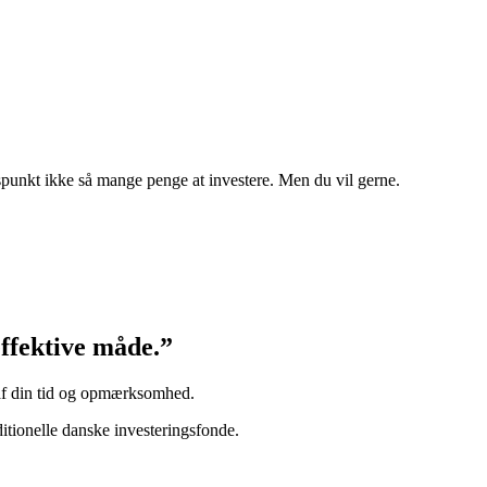
spunkt ikke så mange penge at investere. Men du vil gerne.
effektive måde.”
m af din tid og opmærksomhed.
tionelle danske investeringsfonde.