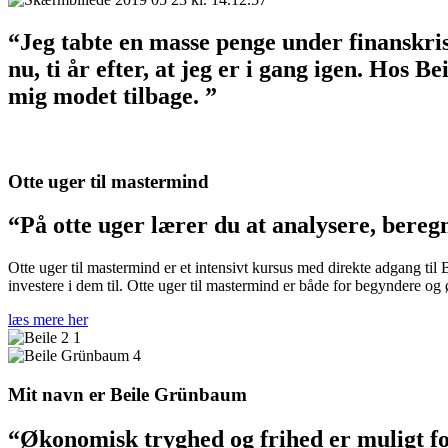
“Jeg tabte en masse penge under finanskrisen
nu, ti år efter, at jeg er i gang igen. Hos 
mig modet tilbage. ”
Otte uger til mastermind
“På otte uger lærer du at analysere, beregn
Otte uger til mastermind er et intensivt kursus med direkte adgang til 
investere i dem til. Otte uger til mastermind er både for begyndere og
læs mere her
Mit navn er Beile Grünbaum
“Økonomisk tryghed og frihed er muligt f