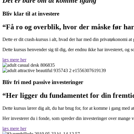
Det er bare om at komme igang
Bliv klar til at investere
“Få ro og overblik, hvor der måske før ha
Dette er dit crash-kursus i alt, hvad der har med din privatøkonomi at 
Dette kursus henvender sig til dig, der endnu ikke har investeret, o
læs mere her
Bliv fri med passive investeringer
“Her ligger du fundamentet for din fremti
Dette kursus lærer dig alt, du har brug for, for at komme i gang med 
Her investerer du i fonde, som spreder din investeringer over mange
læs mere her