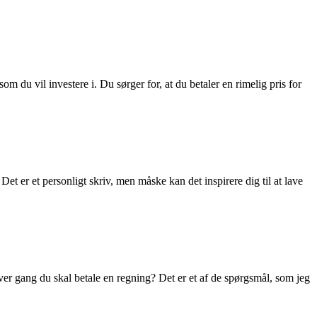
m du vil investere i. Du sørger for, at du betaler en rimelig pris for
 Det er et personligt skriv, men måske kan det inspirere dig til at lave
r gang du skal betale en regning? Det er et af de spørgsmål, som jeg