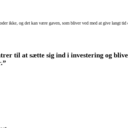
 roder ikke, og det kan være gaven, som bliver ved med at give langt tid
til at sætte sig ind i investering og blive 
r.”