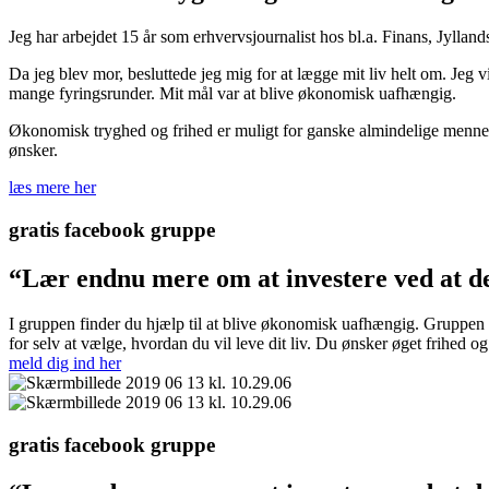
Jeg har arbejdet 15 år som erhvervsjournalist hos bl.a. Finans, Jyllan
Da jeg blev mor, besluttede jeg mig for at lægge mit liv helt om. Jeg v
mange fyringsrunder. Mit mål var at blive økonomisk uafhængig.
Økonomisk tryghed og frihed er muligt for ganske almindelige mennesker
ønsker.
læs mere her
gratis facebook gruppe
“Lær endnu mere om at investere ved at d
I gruppen finder du hjælp til at blive økonomisk uafhængig. Gruppen er 
for selv at vælge, hvordan du vil leve dit liv. Du ønsker øget frihed o
meld dig ind her
gratis facebook gruppe