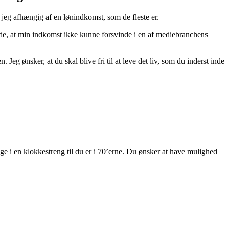
r jeg afhængig af en lønindkomst, som de fleste er.
 vide, at min indkomst ikke kunne forsvinde i en af mediebranchens
g ønsker, at du skal blive fri til at leve det liv, som du inderst inde
nge i en klokkestreng til du er i 70’erne. Du ønsker at have mulighed