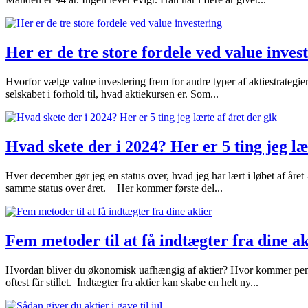
Her er de tre store fordele ved value inves
Hvorfor vælge value investering frem for andre typer af aktiestrategier
selskabet i forhold til, hvad aktiekursen er. Som...
Hvad skete der i 2024? Her er 5 ting jeg læ
Hver december gør jeg en status over, hvad jeg har lært i løbet af året -
samme status over året. Her kommer første del...
Fem metoder til at få indtægter fra dine ak
Hvordan bliver du økonomisk uafhængig af aktier? Hvor kommer pengen
oftest får stillet. Indtægter fra aktier kan skabe en helt ny...