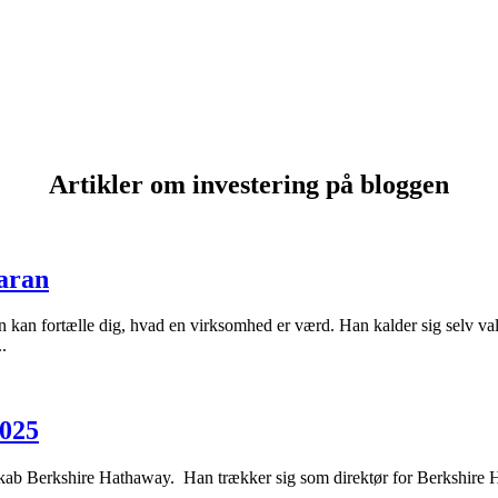
Artikler om investering på bloggen
aran
n fortælle dig, hvad en virksomhed er værd. Han kalder sig selv val
.
2025
lskab Berkshire Hathaway. Han trækker sig som direktør for Berkshire 