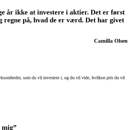
 år ikke at investere i aktier. Det er først
og regne på, hvad de er værd. Det har givet
Camilla Olsen
ksomheder, som du vil investere i, og du vil vide, hvilken pris du vil
g mig”