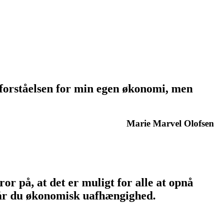
il forståelsen for min egen økonomi, men
Marie Marvel Olofsen
or på, at det er muligt for alle at opnå
opnår du økonomisk uafhængighed.