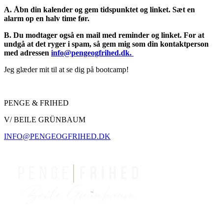
A. Åbn din kalender og gem tidspunktet og linket. Sæt en
alarm op en halv time før.
B. Du modtager også en mail med reminder og linket. For at
undgå at det ryger i spam, så gem mig som din kontaktperson
med adressen
info@pengeogfrihed.dk.
Jeg glæder mit til at se dig på bootcamp!
PENGE & FRIHED
V/ BEILE GRÜNBAUM
INFO@PENGEOGFRIHED.DK