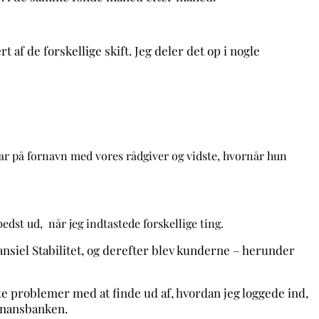
t af de forskellige skift. Jeg deler det op i nogle
 var på fornavn med vores rådgiver og vidste, hvornår hun
bedst ud, når jeg indtastede forskellige ting.
nsiel Stabilitet, og derefter blev kunderne – herunder
fte problemer med at finde ud af, hvordan jeg loggede ind,
 Finansbanken.