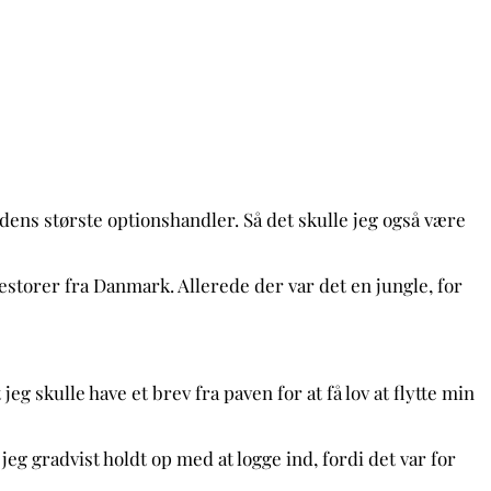
rdens største optionshandler. Så det skulle jeg også være
nvestorer fra Danmark. Allerede der var det en jungle, for
eg skulle have et brev fra paven for at få lov at flytte min
g gradvist holdt op med at logge ind, fordi det var for