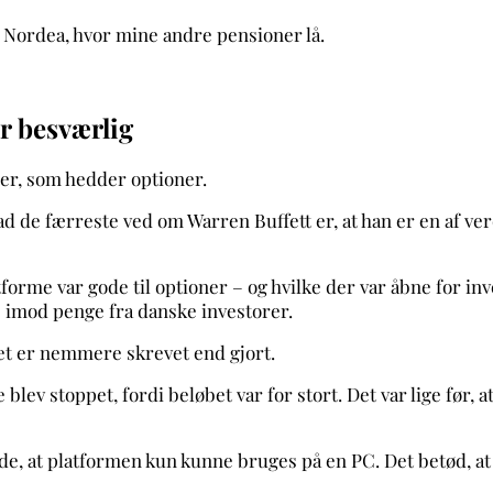
l Nordea, hvor mine andre pensioner lå.
r besværlig
rer, som hedder optioner.
ad de færreste ved om Warren Buffett er, at han er en af ve
latforme var gode til optioner – og hvilke der var åbne for i
e imod penge fra danske investorer.
det er nemmere skrevet end gjort.
v stoppet, fordi beløbet var for stort. Det var lige før, at j
, at platformen kun kunne bruges på en PC. Det betød, at je