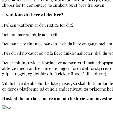
slipper for to computere, to simkort og et brev fra paven.
Hvad kan du lære af det her?
Hvilken platform er den rigtige for dig?
Det kommer an på, hvad du vil.
Det kan være fint med banken, hvis du bare en gang imellem 
Hvis du vil niveauet op og få flere funktionaliteter, skal du v
Det er mit indtryk, at Nordnet er udmærket til månedsopspari
at følge med i andres investeringer, fordi det forstyrrer de
glip af noget, og det får din “tricker finger” til at dirre).
Vil du have de absolut bedste priser, så skal du til udlan
er deres platforme på et helt andet niveau og priserne he
Husk at du kan lære mere om min historie som investor