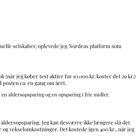
viduelle selskaber, oplevede jeg Nordeas platform som
når jeg køber test aktier for 10.000 kr, koster det 29 kr.)
posten ca. en gang om året.
 en aldersopsparing og en opsparing i frie midler.
 aldersopsparing. Jeg kan desværre ikke længere slå det
yr og vekselomkostninger. Det kostede igen 400 kr., når jeg