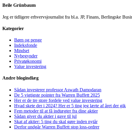
Beile Grünbaum
Jeg er tidligere erhvervsjournalist fra bl.a. JP, Finans, Berlingske 
Kategorier
Børn og penge
Indeksfonde
Mindset
Nybegynder
Privatøkonomi
Value investering
Andre blogindlæg
Sådan investerer professor Aswath Damodaran
De 5 vigtigste pointer fra Warren Buffett 2025
Her er de tre store fordele ved value investering
Hvad skete der i 2024? Her er 5 ting jeg lærte af året der gik
Fem metoder til at få indtægter fra dine aktier
Sådan giver du aktier i gave til jul
Skat af aktier: 5 ting du skal gøre inden nytår
Derfor undgår Warren Buffett stop loss-ordrer