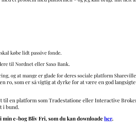
skal købe lidt passive fonde.
idere til Nordnet eller Saxo Bank.
ng, og at mange er glade for deres sociale platform Shareville
n ro, som er så vigtig at dyrke for at være en god langsigtet 
det til en platform som Tradestatione eller Interactive Bro
lt i bund.
 i min e-bog Bliv Fri, som du kan downloade
her
.