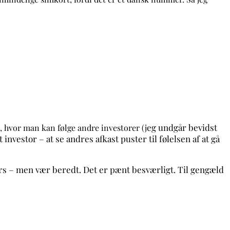
eg undgår bevidst
, hvor man kan følge andre investorer (j
investor – at se andres afkast puster til følelsen af at gå
kers – men vær beredt. Det er pænt besværligt. Til gengæld