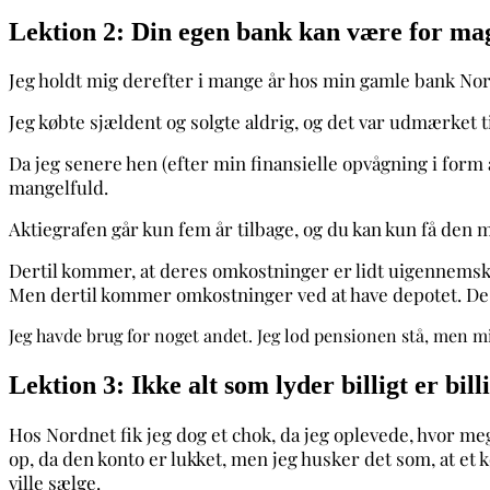
Lektion 2: Din egen bank kan være for ma
Jeg holdt mig derefter i mange år hos min gamle bank Nor
Jeg købte sjældent og solgte aldrig, og det var udmærket ti
Da jeg senere hen (efter min finansielle opvågning i form 
mangelfuld.
Aktiegrafen går kun fem år tilbage, og du kan kun få den m
Dertil kommer, at deres omkostninger er lidt uigennemskuel
Men dertil kommer omkostninger ved at have depotet. D
Jeg havde brug for noget andet. Jeg lod pensionen stå, men mi
Lektion 3: Ikke alt som lyder billigt er bill
Hos Nordnet fik jeg dog et chok, da jeg oplevede, hvor me
op, da den konto er lukket, men jeg husker det som, at et k
ville sælge.