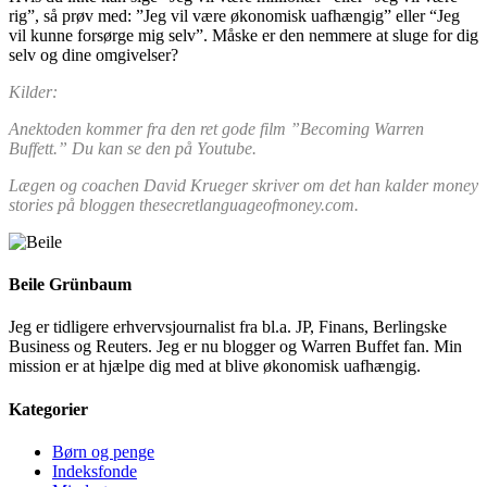
rig”, så prøv med: ”Jeg vil være økonomisk uafhængig” eller “Jeg
vil kunne forsørge mig selv”. Måske er den nemmere at sluge for dig
selv og dine omgivelser?
Kilder:
Anektoden kommer fra den ret gode film ”Becoming Warren
Buffett.” Du kan se den på Youtube.
Lægen og coachen David Krueger skriver om det han kalder money
stories på bloggen thesecretlanguageofmoney.com.
Beile Grünbaum
Jeg er tidligere erhvervsjournalist fra bl.a. JP, Finans, Berlingske
Business og Reuters. Jeg er nu blogger og Warren Buffet fan. Min
mission er at hjælpe dig med at blive økonomisk uafhængig.
Kategorier
Børn og penge
Indeksfonde