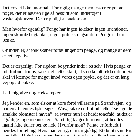
Det er slet ikke unormalt. For rigtig mange mennesker er penge
noget, der er næsten lige så beskidt som undertøjet i
vasketøjskurven. Det er pinligt at snakke om.
Men hvorfor egentlig? Penge har ingen følelser, ingen intentioner,
ingen skumle bagtanker, ingen politisk dagsorden. Penge er bare
penge.
Grunden er, at folk skaber fortællinger om penge, og mange af dem
er ret negative.
Det er ærgerligt. For rigdom begynder inde i os selv. Hvis penge er
lidt forbudt for os, så er det helt sikkert, at vi ikke tiltrækker dem. Så
skal vi kæmpe for meget imod vores egen psyke, og det er en lang
vej op ad bakke.
Lad mig give nogle eksempler.
Jeg kender en, som elsker at køre forbi villaerne på Strandvejen, og
når en af hendes børn siger ”Wow, sikke en flot bil” eller ”se lige de
smukke blomster i haven”, så svarer hun i et hårdt tonefald, at det er
”grådige, rige mennesker.” Samtidig klager hun over, at hendes
mand ikke tjener penge nok. Hvorfor mon? Penge er forbudt i
hendes fortælling. Hvis man er rig, er man grådig. Et dumt svin. En
kapitalist. Hvis jeg var hendes mand, turde jeg da ikke begynde at