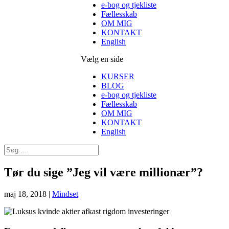
e-bog og tjekliste
Fællesskab
OM MIG
KONTAKT
English
Vælg en side
KURSER
BLOG
e-bog og tjekliste
Fællesskab
OM MIG
KONTAKT
English
Tør du sige ”Jeg vil være millionær”?
maj 18, 2018
|
Mindset