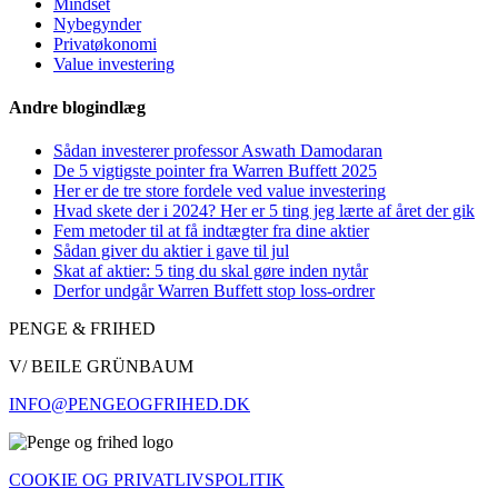
Mindset
Nybegynder
Privatøkonomi
Value investering
Andre blogindlæg
Sådan investerer professor Aswath Damodaran
De 5 vigtigste pointer fra Warren Buffett 2025
Her er de tre store fordele ved value investering
Hvad skete der i 2024? Her er 5 ting jeg lærte af året der gik
Fem metoder til at få indtægter fra dine aktier
Sådan giver du aktier i gave til jul
Skat af aktier: 5 ting du skal gøre inden nytår
Derfor undgår Warren Buffett stop loss-ordrer
PENGE & FRIHED
V/ BEILE GRÜNBAUM
INFO@PENGEOGFRIHED.DK
COOKIE OG PRIVATLIVSPOLITIK