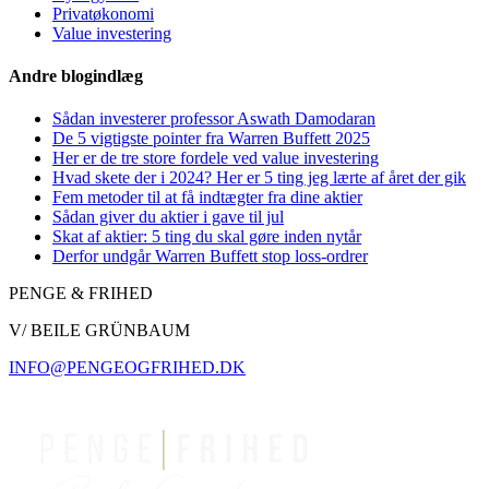
Privatøkonomi
Value investering
Andre blogindlæg
Sådan investerer professor Aswath Damodaran
De 5 vigtigste pointer fra Warren Buffett 2025
Her er de tre store fordele ved value investering
Hvad skete der i 2024? Her er 5 ting jeg lærte af året der gik
Fem metoder til at få indtægter fra dine aktier
Sådan giver du aktier i gave til jul
Skat af aktier: 5 ting du skal gøre inden nytår
Derfor undgår Warren Buffett stop loss-ordrer
PENGE & FRIHED
V/ BEILE GRÜNBAUM
INFO@PENGEOGFRIHED.DK