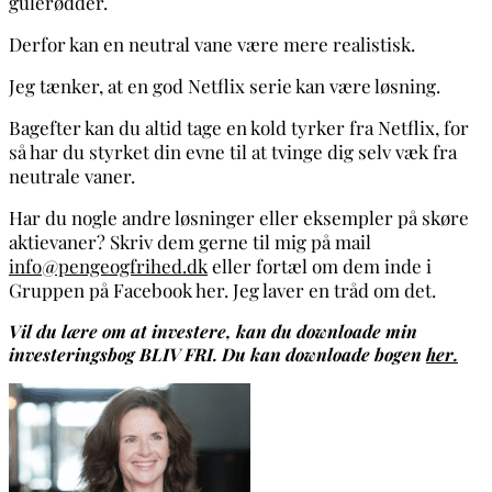
gulerødder.
Derfor kan en neutral vane være mere realistisk.
Jeg tænker, at en god Netflix serie kan være løsning.
Bagefter kan du altid tage en kold tyrker fra Netflix, for
så har du styrket din evne til at tvinge dig selv væk fra
neutrale vaner.
Har du nogle andre løsninger eller eksempler på skøre
aktievaner? Skriv dem gerne til mig på mail
info@pengeogfrihed.dk
eller fortæl om dem inde i
Gruppen på Facebook her. Jeg laver en tråd om det.
Vil du lære om at investere, kan du downloade min
investeringsbog BLIV FRI. Du kan downloade bogen
her.