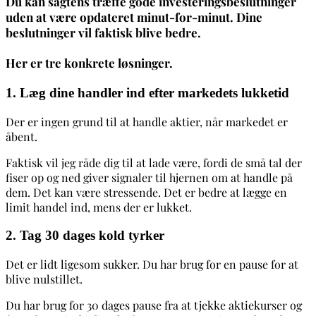
Du kan sagtens træffe gode investeringsbeslutninger
uden at være opdateret minut-for-minut. Dine
beslutninger vil faktisk blive bedre.
Her er tre konkrete løsninger.
1. Læg dine handler ind efter markedets lukketid
Der er ingen grund til at handle aktier, når markedet er
åbent.
Faktisk vil jeg råde dig til at lade være, fordi de små tal der
fiser op og ned giver signaler til hjernen om at handle på
dem. Det kan være stressende. Det er bedre at lægge en
limit handel ind, mens der er lukket.
2. Tag 30 dages kold tyrker
Det er lidt ligesom sukker. Du har brug for en pause for at
blive nulstillet.
Du har brug for 30 dages pause fra at tjekke aktiekurser og