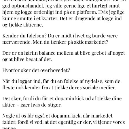
god optionshandel. Jeg ville gerne lige et hurtigt smut
hjem og logge ordenligt ind på en platform. Hvis jeg lige
kunne smutte i et kvarter. Det er dragende at logge ind
og tjekke aktierne.
Kender du følelsen? Du er midt i livet og burde være
nærværende. Men du tænker på aktiemarkedet?
Der er en hårfin balance mellem at blive grebet af noget
og at blive besat af det.
Hvorfor sker det overhovedet?
Når du logger ind, får du en følelse af nydelse, som de
fleste nok kender fra at tjekke deres sociale medier.
Det sker, fordi du får et dopamin kick ud af tjekke dine
aktier – især hvis de stiger.
Nogle af os får også et dopamin kick, når markedet
falder, fordi vi ved, at det egentlig er der, vi tjener vores
penge.