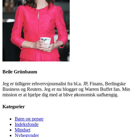
Beile Grünbaum
Jeg er tidligere erhvervsjournalist fra bl.a. JP, Finans, Berlingske
Business og Reuters. Jeg er nu blogger og Warren Buffet fan. Min
mission er at hjælpe dig med at blive økonomisk uafhængig.
Kategorier
Børn og penge
Indeksfonde
Mindset
Nybegynder