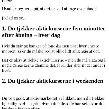
Hvad er tegnene på, at det er ved at tage overhånd?
Jo, lad os se…
1. Du tjekker aktiekurserne fem minutter
efter åbning – hver dag
Hvis du står og banker på fondsbørsen port hver eneste
morgen, så er du måske ved at blive lidt afhængig af det.
Det er okay at tjekke aktiekurserne – men du må altså også
nogle gange gerne glemme det, fordi der sker noget andet i
livet.
2. Du tjekker aktiekurserne i weekenden
Du ved godt, at aktiemarkedet er lukket, men du tjekker
lige alligevel – også selvom du allerede har set, hvor det
landede fredag aften.