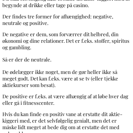
begynde at drikke eller tage på casino.
Der findes tre former for afhængighed: negative,
neutrale og positive.
De negative er dem, som forværrer dit helbred, din
økonomi og dine relationer. Det er f.eks. stoffer, spiritus
og gambling.
Så er der de neutrale.
De ødelægger ikke noget, men de gør heller ikke så
meget godt. Det kan f.eks. være at se tv (eller tjekke
aktiekurser som besat).
De positive er f.eks. at være afhængig af at løbe hver dag
eller gå i fitnesscenter.
Hvis du kan finde en positiv vane at erstatte dit aktie-
kiggeri med, er det selvfølgelig genialt, men det er
måske lidt meget at bede dig om at erstatte det med