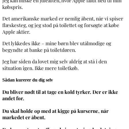
Jeg kan huske en juleaften, hvor Apple faldt ned til min
købspris.
Det amerikanske marked er nemlig åbent, når vi spiser
flæskesteg, og jeg stod på toilettet og forsøgte at købe
Apple aktier.
Det lykkedes ikke – mine børn blev utålmodige og
begyndte at banke på toiletdøren.
Jeg har siden da lovet mig selv aldrig at stå i den
situation igen. Ikke mere toiletkøb.
Sådan kurerer du dig selv
Du bliver nødt til at tage en kold tyrker. Der er ikke
andet for.
Du skal holde op med at kigge på kurserne, når
markedet er åbent.