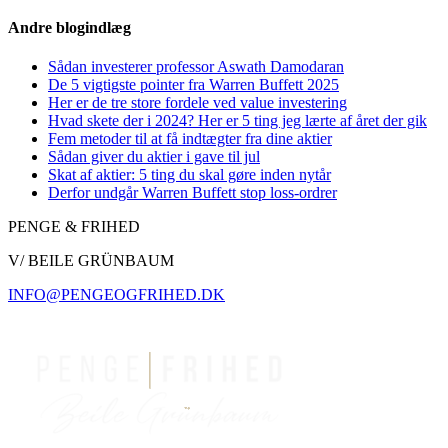
Andre blogindlæg
Sådan investerer professor Aswath Damodaran
De 5 vigtigste pointer fra Warren Buffett 2025
Her er de tre store fordele ved value investering
Hvad skete der i 2024? Her er 5 ting jeg lærte af året der gik
Fem metoder til at få indtægter fra dine aktier
Sådan giver du aktier i gave til jul
Skat af aktier: 5 ting du skal gøre inden nytår
Derfor undgår Warren Buffett stop loss-ordrer
PENGE & FRIHED
V/ BEILE GRÜNBAUM
INFO@PENGEOGFRIHED.DK