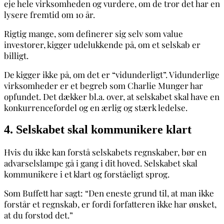
eje hele virksomheden og vurdere, om de tror det har en
lysere fremtid om 10 år.
Rigtig mange, som definerer sig selv som value
investorer, kigger udelukkende på, om et selskab er
billigt.
De kigger ikke på, om det er “vidunderligt”. Vidunderlige
virksomheder er et begreb som Charlie Munger har
opfundet. Det dækker bl.a. over, at selskabet skal have en
konkurrencefordel og en ærlig og stærk ledelse.
4. Selskabet skal kommunikere klart
Hvis du ikke kan forstå selskabets regnskaber, bør en
advarselslampe gå i gang i dit hoved. Selskabet skal
kommunikere i et klart og forståeligt sprog.
Som Buffett har sagt: “Den eneste grund til, at man ikke
forstår et regnskab, er fordi forfatteren ikke har ønsket,
at du forstod det.”