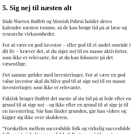
5. Sig nej til næsten alt
Både Warren Buffett og Monish Pabrai holder deres
kalendre næsten tomme, så de kan bruge tid på at læse og
researche virksomheder.
For at være en god investor – eller god til et andet område i
dit liv – kræver det, at du siger nej til en masse aktiviteter,
som ikke er relevante, for at du kan fokusere på det
væsentlige.
Det samme gælder med investeringer. For at være en god
value investor skal du blive god til at sige nej til en masse
investeringer, som ikke er relevante.
Faktisk bruger Buffett det meste af sin tid på at lede efter en
grund til at sige nej – og ikke efter en grund til at sige ja til
en investering. Når han finder grunden, går han videre og
kigger sig ikke over skulderen.
“Forskellen mellem succesfulde folk og virkelig succesfulde