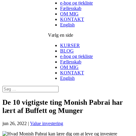
e-bog og tjekliste
Fællesskab
OM MIG
KONTAKT
English
Vælg en side
KURSER
BLOG
e-bog og tjekliste
Fællesskab
OM MIG
KONTAKT
English
De 10 vigtigste ting Monish Pabrai har
lært af Buffett og Munger
jun 26, 2022
|
Value investering