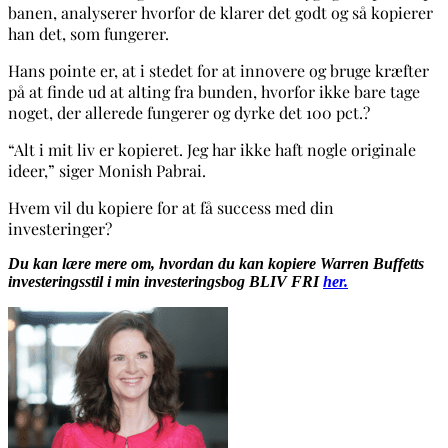
banen, analyserer hvorfor de klarer det godt og så kopierer
han det, som fungerer.
Hans pointe er, at i stedet for at innovere og bruge kræfter
på at finde ud at alting fra bunden, hvorfor ikke bare tage
noget, der allerede fungerer og dyrke det 100 pct.?
“Alt i mit liv er kopieret. Jeg har ikke haft nogle originale
ideer,” siger Monish Pabrai.
Hvem vil du kopiere for at få success med din
investeringer?
Du kan lære mere om, hvordan du kan kopiere Warren Buffetts
investeringsstil i min investeringsbog BLIV FRI
her
.