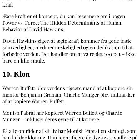
kraft.
Ægte kraft er et koncept, du kan læse mere om i bogen
Power vs. Force: The Hidden Determinants of Human
Behavior af David Hawkins.
David Hawkins siger, at ægte kraft kommer fra gode træk
som ærlighed, medmenneskelighed og en dedikation til at
forbedre verden. Det handler om at være det 100 pct – ikke
bare en lille smule.
10. Klon
Warren Buffett blev verdens rigeste mand af at kopiere sin
mentor Benjamin Graham. Charlie Munger blev milliardær
af at kopiere Warren Buffett.
Monish Pabrai har kopieret Warren Buffett og Charlie
Munger – inklusiv deres evne til at kopiere.
På alle områder af sit liv har Monish Pabrai en strategi, som
han kalder kloning. Han identificere de dygtigste spillere på