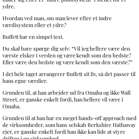
ydre.
Hvordan ved man, om man lever efter et indre
værdisystem eller et ydre?
Buffett har en simpel test.
Du skal bare spørge dig selv: “Vil jeg hellere være den
værste elsker i verden og være kendt som den bedste?
Eller være den bedste og være kendt som den værste?”
I det hele taget arrangerer Buffett sit liv, så det passer til
hans egne værdier.
Grunden til, at han arbejder ud fra Omaha og ikke Wall
Street, er ganske enkelt fordi, han hellere vil være i
Omaha.
Grunden til at han har en meget hands-off approach med
de virksomheder, som hans selskab Berkshire Hathaway
ejer, er ganske enkelt fordi han ikke kan lide at styre
driften i en virksomhed.