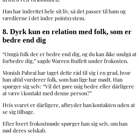
Han har indrettet hele sit liv, så det passer til ham og
værdierne i det indre pointsystem.
8. Dyrk kun en relation med folk, som er
bedre end dig
“Omgå folk der er bedre end dig, og du kan ikke undgå at
forbedre dig,” sagde Warren Buffett under frokosten.
Monish Pabrai har taget dette råd til sig i en grad, hvor
han altid vurderer folk, som han lige har mødt. Han
spørger sig selv: “Vil det gøre mig bedre eller dårligere
at være i kontakt med denne person?”
Hvis svaret er dårligere, afbryder han kontakten uden at
se sig tilbage.
Efter hvert frokostmøde spørger han sig selv, om han
nød deres selskab.