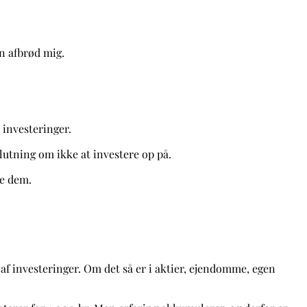
un afbrød mig.
 investeringer.
lutning om ikke at investere op på.
de dem.
 af investeringer. Om det så er i aktier, ejendomme, egen