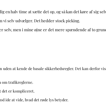
g en halv time at sætte det op, og så kan det køre af sig se
om vi selv udvælger. Det hedder stock picking.
r selv, men i mine øjne er det mere spændende af to grun
n uden at kende de basale sikkerhedsregler. Det kan derfor vise
m om trafikreglerne.
t det er kompliceret.
d ide at vide, hvad det røde lys betyder.