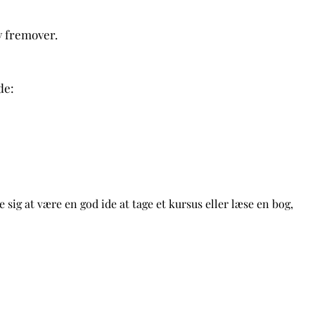
lv fremover.
de:
 sig at være en god ide at tage et kursus eller læse en bog,