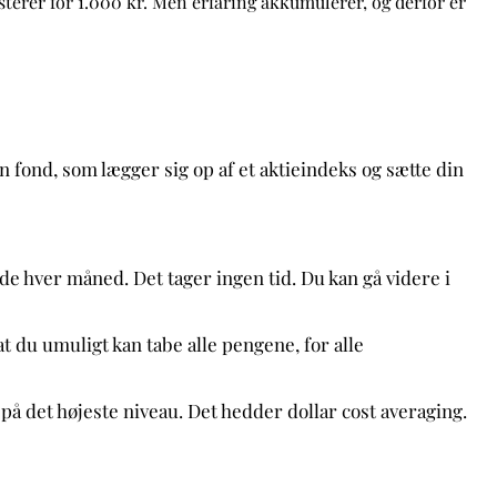
sterer for 1.000 kr. Men erfaring akkumulerer, og derfor er
 fond, som lægger sig op af et aktieindeks og sætte din
de hver måned. Det tager ingen tid. Du kan gå videre i
 du umuligt kan tabe alle pengene, for alle
på det højeste niveau. Det hedder dollar cost averaging.