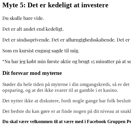
Myte 5: Det er kedeligt at investere
Du skulle bare vide.
Det er alt andet end kedeligt.
Det er sindsoprivende. Det er afhængighedsskabende. Det e
Som en kursist engang sagde til mig.
“Nu har jeg købt min første aktie og brugt 15 minutter på at 
Dit forsvar mod myterne
Støder du hele tiden på myterne i din omgangskreds, så er det
opsparing, og at det ikke svarer til at gamble i et kasino.
Det nytter ikke at diskutere, fordi nogle gange har folk beslutte
Det bedste du kan gøre er at finde nogen på dit niveau at sna
Du skal være velkommen til at være med i Facebook Gruppen P