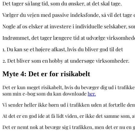
Det tager så lang tid, som du ønsker, at det skal tage.
Vælger du vejen med passive indeksfonde, så vil det tage di
Nogle af os elsker at investere i individuelle selskaber, s
Indrømmet, det tager længere tid at udvælge virksomhede
1. Du kan se et højere afkast, hvis du bliver god til det
2. Det bliver som en hobby at undersøge virksomheder.
Myte 4: Det er for risikabelt
Det er kun meget risikabelt, hvis du bevæger dig ud i trafikke
som min e-bog som du kan downloade
her.
Vi sender heller ikke børn ud i trafikken uden at fortælle de
At det er en god ide at få lidt viden, er ikke det samme som, a
Det er nemt nok at bevæge sig i trafikken, men det er nu en go