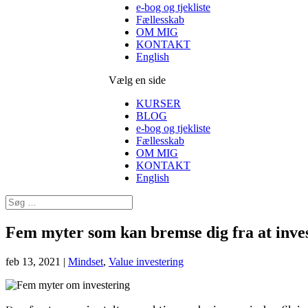
e-bog og tjekliste
Fællesskab
OM MIG
KONTAKT
English
Vælg en side
KURSER
BLOG
e-bog og tjekliste
Fællesskab
OM MIG
KONTAKT
English
Fem myter som kan bremse dig fra at inves
feb 13, 2021
|
Mindset
,
Value investering