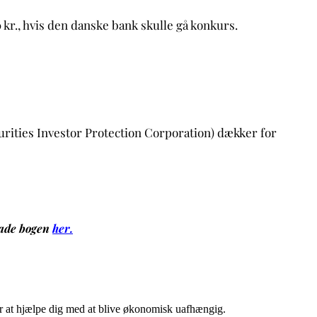
kr., hvis den danske bank skulle gå konkurs.
rities Investor Protection Corporation) dækker for
ade bogen
her
.
 er at hjælpe dig med at blive økonomisk uafhængig.