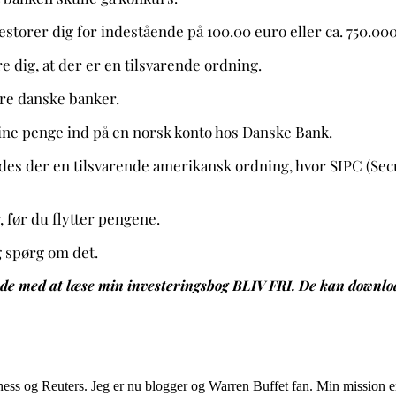
rer dig for indestående på 100.00 euro eller ca. 750.000 
e dig, at der er en tilsvarende ordning.
dre danske banker.
ine penge ind på en norsk konto hos Danske Bank.
es der en tilsvarende amerikansk ordning, hvor SIPC (Secu
v, før du flytter pengene.
g spørg om det.
de med at læse min investeringsbog BLIV FRI.
De kan downlo
Business og Reuters. Jeg er nu blogger og Warren Buffet fan. Min mission