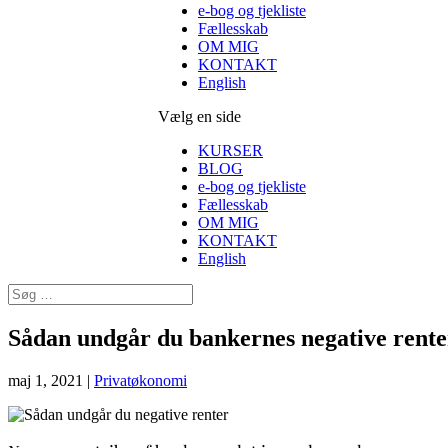
e-bog og tjekliste
Fællesskab
OM MIG
KONTAKT
English
Vælg en side
KURSER
BLOG
e-bog og tjekliste
Fællesskab
OM MIG
KONTAKT
English
Sådan undgår du bankernes negative rente
maj 1, 2021
|
Privatøkonomi