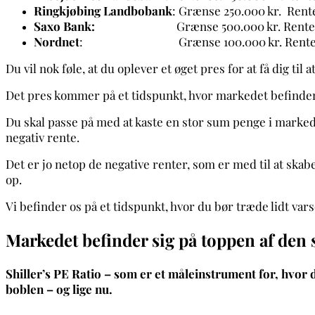
Ringkjøbing Landbobank
: Grænse 250.000 kr. Rente
Saxo Bank:
Grænse 500.000 kr. Rente -0,
Nordnet
: Grænse 100.000 kr. Rente: 
Du vil nok føle, at du oplever et øget pres for at få dig til a
Det pres kommer på et tidspunkt, hvor markedet befinder s
Du skal passe på med at kaste en stor sum penge i markedet
negativ rente.
Det er jo netop de negative renter, som er med til at skab
op.
Vi befinder os på et tidspunkt, hvor du bør træde lidt var
Markedet befinder sig på toppen af den s
Shiller’s PE Ratio – som er et måleinstrument for, hvor d
boblen – og lige nu.