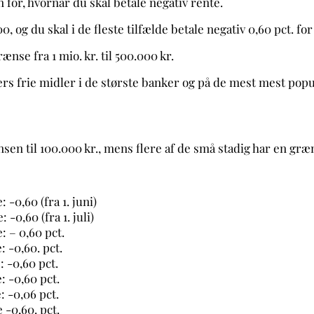
for, hvornår du skal betale negativ rente.
0, og du skal i de fleste tilfælde betale negativ 0,60 pct. 
nse fra 1 mio. kr. til 500.000 kr.
ers frie midler i de største banker og på de mest mest pop
en til 100.000 kr., mens flere af de små stadig har en græn
: -0,60 (fra 1. juni)
60 (fra 1. juli)
 0,60 pct.
,60. pct.
,60 pct.
0,60 pct.
0,06 pct.
 -0,60. pct.