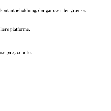
for kontantbeholdning, der går over den grænse.
ulære platforme.
se på 250.000 kr.