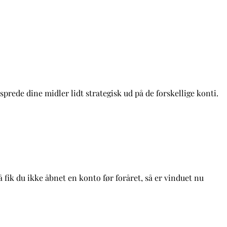
 sprede dine midler lidt strategisk ud på de forskellige konti.
k du ikke åbnet en konto før foråret, så er vinduet nu