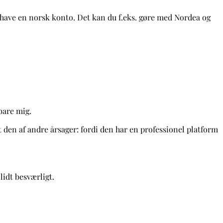
lle have en norsk konto. Det kan du f.eks. gøre med Nordea og
 bare mig.
 den af andre årsager: fordi den har en professionel platform
 lidt besværligt.