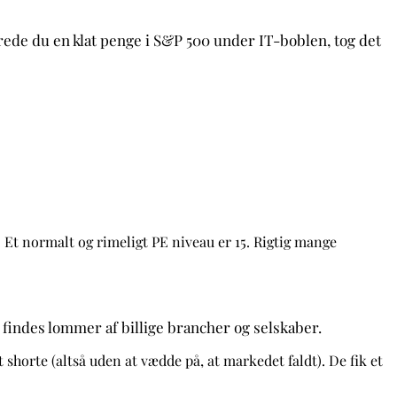
erede du en klat penge i S&P 500 under IT-boblen, tog det
d). Et normalt og rimeligt PE niveau er 15. Rigtig mange
r findes lommer af billige brancher og selskaber.
 shorte (altså uden at vædde på, at markedet faldt). De fik et