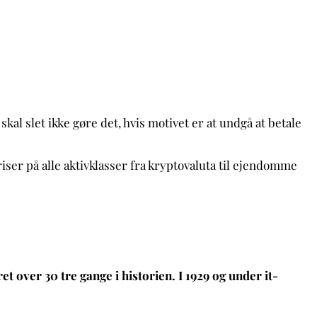
kal slet ikke gøre det, hvis motivet er at undgå at betale
riser på alle aktivklasser fra kryptovaluta til ejendomme
et over 30 tre gange i historien.
I 1929 og under it-