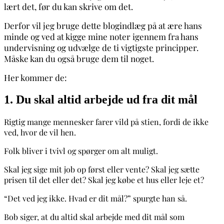
lært det, før du kan skrive om det.
Derfor vil jeg bruge dette blogindlæg på at ære hans
minde og ved at kigge mine noter igennem fra hans
undervisning og udvælge de ti vigtigste principper.
Måske kan du også bruge dem til noget.
Her kommer de:
1. Du skal altid arbejde ud fra dit mål
Rigtig mange mennesker farer vild på stien, fordi de ikke
ved, hvor de vil hen.
Folk bliver i tvivl og spørger om alt muligt.
Skal jeg sige mit job op først eller vente? Skal jeg sætte
prisen til det eller det? Skal jeg købe et hus eller leje et?
“Det ved jeg ikke. Hvad er dit mål?” spurgte han så.
Bob siger, at du altid skal arbejde med dit mål som