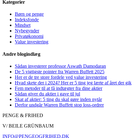
Kategorier
Børn og penge
Indeksfonde
Mindset
Nybegynder
Privatøkonomi
Value investering
Andre blogindlæg
Sådan investerer professor Aswath Damodaran
De 5 vigtigste pointer fra Warren Buffett 2025
Her er de tre store fordele ved value investering
Hvad skete der i 2024? Her er 5 ting jeg lærte af året der gik
Fem metoder til at få indtægter fra dine aktier
Sådan giver du aktier i gave til jul
Skat af aktier: 5 ting du skal gøre inden nytår
Derfor undgår Warren Buffett stop loss-ordrer
PENGE & FRIHED
V/ BEILE GRÜNBAUM
INFO@PENGEOGFRIHED.DK