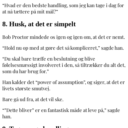
“Hvad er den bedste handling, som jeg kan tage i dag for
at nå tættere på mit mål?”
8. Husk, at det er simpelt
Bob Proctor mindede os igen og igen om, at det er nemt.
“Hold nu op med at gøre det så kompliceret,” sagde han.
“Du skal bare træffe en beslutning og blive
følelsesmæssigt involveret i den, så tiltrækker du alt det,
som du har brug for.”
Han kalder det “power of assumption”, og siger, at det er
livets største smutvej.
Bare gå ud fra, at det vil ske.
“”Dette bliver” er en fantastisk måde at leve på,” sagde
han.