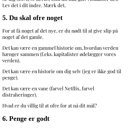
Lev det i dit indre. Mærk det.
5. Du skal ofre noget
For at få noget af det nye, er du nødt til at give slip på
noget af det gamle.
Det kan være en gammel historie om, hvordan verden
hænger sammen (f.eks. kapitalister ødelægger vores
verden).
Det kan være en historie om dig selv (jeg er ikke god til
penge).
Det kan være en vane (farvel Netflix, farvel
distraheringer).
Hvad er du villig til at ofre for at nå dit mål?
6. Penge er godt