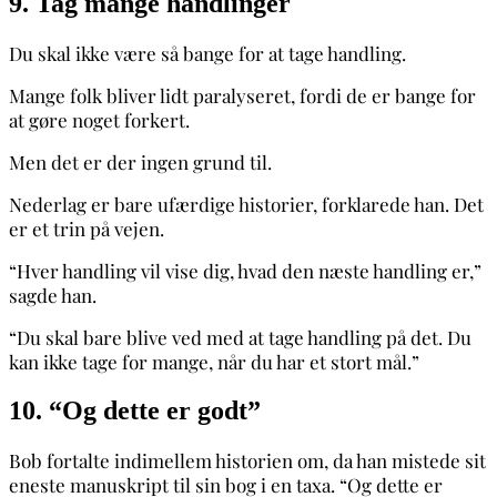
9. Tag mange handlinger
Du skal ikke være så bange for at tage handling.
Mange folk bliver lidt paralyseret, fordi de er bange for
at gøre noget forkert.
Men det er der ingen grund til.
Nederlag er bare ufærdige historier, forklarede han. Det
er et trin på vejen.
“Hver handling vil vise dig, hvad den næste handling er,”
sagde han.
“Du skal bare blive ved med at tage handling på det. Du
kan ikke tage for mange, når du har et stort mål.”
10. “Og dette er godt”
Bob fortalte indimellem historien om, da han mistede sit
eneste manuskript til sin bog i en taxa. “Og dette er