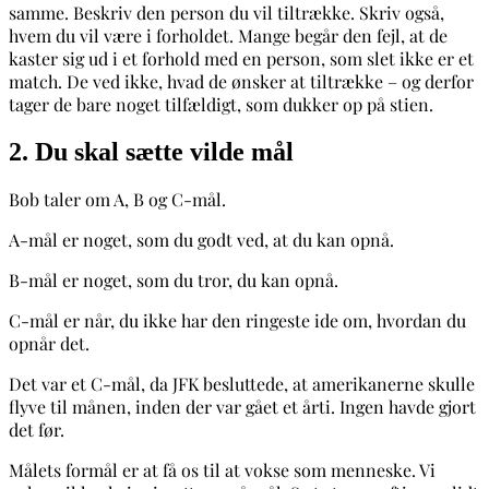
samme. Beskriv den person du vil tiltrække. Skriv også,
hvem du vil være i forholdet. Mange begår den fejl, at de
kaster sig ud i et forhold med en person, som slet ikke er et
match. De ved ikke, hvad de ønsker at tiltrække – og derfor
tager de bare noget tilfældigt, som dukker op på stien.
2. Du skal sætte vilde mål
Bob taler om A, B og C-mål.
A-mål er noget, som du godt ved, at du kan opnå.
B-mål er noget, som du tror, du kan opnå.
C-mål er når, du ikke har den ringeste ide om, hvordan du
opnår det.
Det var et C-mål, da JFK besluttede, at amerikanerne skulle
flyve til månen, inden der var gået et årti. Ingen havde gjort
det før.
Målets formål er at få os til at vokse som menneske. Vi