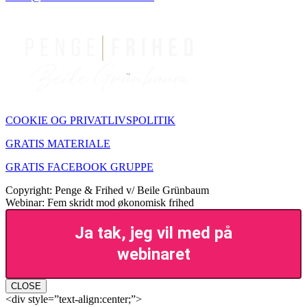
COOKIE OG PRIVATLIVSPOLITIK
GRATIS MATERIALE
GRATIS FACEBOOK GRUPPE
Copyright: Penge & Frihed v/ Beile Grünbaum
Webinar: Fem skridt mod økonomisk frihed
Ja tak, jeg vil med på
webinaret
CLOSE
<div style=”text-align:center;”>