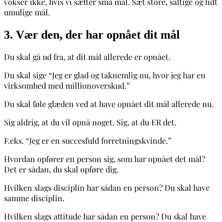
vokser ikke, hvis vi sætter små mål. Sæt store, saftige og lidt
umulige mål.
3. Vær den, der har opnået dit mål
Du skal gå ud fra, at dit mål allerede er opnået.
Du skal sige “Jeg er glad og taknemlig nu, hvor jeg har en
virksomhed med millionoverskud.”
Du skal føle glæden ved at have opnået dit mål allerede nu.
Sig aldrig, at du vil opnå noget. Sig, at du ER det.
F.eks. “Jeg er en succesfuld forretningskvinde.”
Hvordan opfører en person sig, som har opnået det mål?
Det er sådan, du skal opføre dig.
Hvilken slags disciplin har sådan en person? Du skal have
samme disciplin.
Hvilken slags attitude har sådan en person? Du skal have