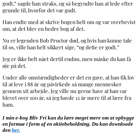
godt,” sagde han straks, og så begyndte han at lede efter
grunde til, hvorfor det var godt.
Han endte med at skrive bogen helt om og var overbevist
om, at det blev en bedre bog af det.
Nu er legenden Bob Proctor død, og hvis han kunne tale
til os, ville han helt sikkert sige, “og dette er godt.”
Jeg er ikke helt nået dertil endnu, men måske du kan få
øje på det.
Under alle omstændigheder er det en gave, at han fik lov
til at leve i 88 år og påvirkede så mange mennesker
gennem sit arbejde. Jeg ville nu gerne have at han var
blevet over 100 år, så jeg havde 12 år mere til at lære fra
ham.
I min e-bog Bliv Fri kan du lære meget mere om at opbygge
en formue i form af en aktiebeholdning. Du kan downloade
den
her.