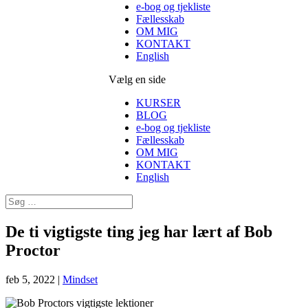
e-bog og tjekliste
Fællesskab
OM MIG
KONTAKT
English
Vælg en side
KURSER
BLOG
e-bog og tjekliste
Fællesskab
OM MIG
KONTAKT
English
De ti vigtigste ting jeg har lært af Bob
Proctor
feb 5, 2022
|
Mindset