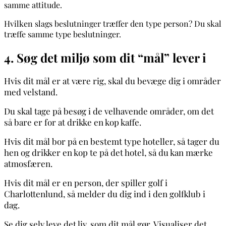
samme attitude.
Hvilken slags beslutninger træffer den type person? Du skal
træffe samme type beslutninger.
4. Søg det miljø som dit “mål” lever i
Hvis dit mål er at være rig, skal du bevæge dig i områder
med velstand.
Du skal tage på besøg i de velhavende områder, om det
så bare er for at drikke en kop kaffe.
Hvis dit mål bor på en bestemt type hoteller, så tager du
hen og drikker en kop te på det hotel, så du kan mærke
atmosfæren.
Hvis dit mål er en person, der spiller golf i
Charlottenlund, så melder du dig ind i den golfklub i
dag.
Se dig selv leve det liv, som dit mål gør. Visualiser det.