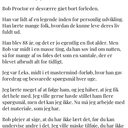
Bob Proctor er desværre gået bort forleden.
Han var lidt af en legende inden for personlig udvikling.
Han lærte mange folk, hvordan de kunne leve deres liv
fuldt ud.
Han blev 88 år, og det er jo egentlig en flot alder.
Men
Bob var midt i en masse ting, da han sov ind om natten,
så for mange af os føles det som en samtale, der er
blevet afbrudt alt for tidligt.
Jeg var f.eks. midt i et mastermind-forløb, hvor han gav
foredrag og besvarede spørgsmål hver uge.
Jeg lærte meget af at følge ham, og jeg håber, at jeg fik
det hele med. Jeg ville gerne havde stillet ham flere
spørgsmål, men det kan jeg ikke. Nu må jeg arbejde med
det materiale, som jeg har.
Bob plejer at sige, at du har ikke lært det, før du kan
undervise andre i det. Jeg ville måske tilføje, du har ikke