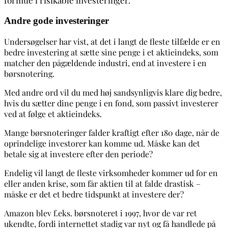
formue i risikable investeringer.
Andre gode investeringer
Undersøgelser har vist, at det i langt de fleste tilfælde er en
bedre investering at sætte sine penge i et aktieindeks, som
matcher den pågældende industri, end at investere i en
børsnotering.
Med andre ord vil du med høj sandsynligvis klare dig bedre,
hvis du sætter dine penge i en fond, som passivt investerer
ved at følge et aktieindeks.
Mange børsnoteringer falder kraftigt efter 180 dage, når de
oprindelige investorer kan komme ud. Måske kan det
betale sig at investere efter den periode?
Endelig vil langt de fleste virksomheder kommer ud for en
eller anden krise, som får aktien til at falde drastisk –
måske er det et bedre tidspunkt at investere der?
Amazon blev f.eks. børsnoteret i 1997, hvor de var ret
ukendte, fordi internettet stadig var nyt og få handlede på