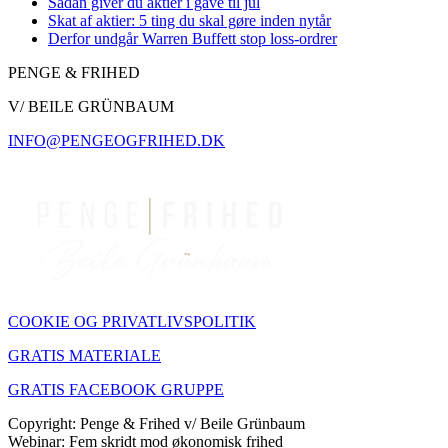
Sådan giver du aktier i gave til jul
Skat af aktier: 5 ting du skal gøre inden nytår
Derfor undgår Warren Buffett stop loss-ordrer
PENGE & FRIHED
V/ BEILE GRÜNBAUM
INFO@PENGEOGFRIHED.DK
COOKIE OG PRIVATLIVSPOLITIK
GRATIS MATERIALE
GRATIS FACEBOOK GRUPPE
Copyright: Penge & Frihed v/ Beile Grünbaum
Webinar: Fem skridt mod økonomisk frihed