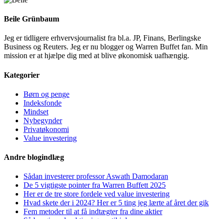
Beile Grünbaum
Jeg er tidligere erhvervsjournalist fra bl.a. JP, Finans, Berlingske
Business og Reuters. Jeg er nu blogger og Warren Buffet fan. Min
mission er at hjælpe dig med at blive økonomisk uafhængig.
Kategorier
Børn og penge
Indeksfonde
Mindset
Nybegynder
Privatøkonomi
Value investering
Andre blogindlæg
Sådan investerer professor Aswath Damodaran
De 5 vigtigste pointer fra Warren Buffett 2025
Her er de tre store fordele ved value investering
Hvad skete der i 2024? Her er 5 ting jeg lærte af året der gik
Fem metoder til at få indtægter fra dine aktier