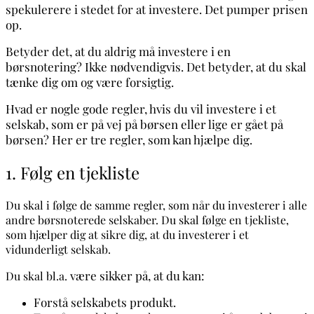
spekulerere i stedet for at investere. Det pumper prisen
op.
Betyder det, at du aldrig må investere i en
børsnotering? Ikke nødvendigvis. Det betyder, at du skal
tænke dig om og være forsigtig.
Hvad er nogle gode regler, hvis du vil investere i et
selskab, som er på vej på børsen eller lige er gået på
børsen? Her er tre regler, som kan hjælpe dig.
1. Følg en tjekliste
Du skal i følge de samme regler, som når du investerer i alle
andre børsnoterede selskaber. Du skal følge en tjekliste,
som hjælper dig at sikre dig, at du investerer i et
vidunderligt selskab.
være sikker på, at du kan:
Du skal bl.a.
Forstå selskabets produkt.