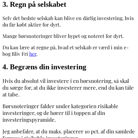
3. Regn på selskabet
Selv det bedste selskab kan blive en dårlig investering, hvis
du får købt aktier for dyrt.
Mange børsnoteringer bliver hypet og noteret for dyrt.
Du kan lære at regne på, hvad et selskab er værd i min e-
bog Bliv Fri
her
.
4. Begræns din investering
Hvis du absolut vil investere i en børsnotering, så skal
du sørge for, at du ikke investerer mere, end du kan tåle
at tabe.
Børsnoteringer falder under kategorien risikable
investeringer, og de hører til i toppen af din
investeringspyramide.
Jeg anbefaler, at du maks. placerer 10 pct. af din samlede