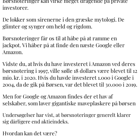
Børsnoteringer kan virke meget dragende på private
investorer.
De lokker som sirenerne i den græske mytologi. De
glimter og synger om held og rigdom.
Børsnoteringer får os til at håbe på at ramme en
jackpot.
Vi håber på at finde den næste Google eller
Amazon.
Vidste du, at hvis du have investeret i Amazon ved deres
børsnotering i 1997, ville sølle 18 dollars være blevet til 12
mio. kr. i 2020. Hvis du havde investeret 1.000 i Google i
2004, da de gik på Børsen, var det blevet til 30.000 i 2019.
Men for Google og Amazon findes der et hav af
selskaber, som laver gigantiske maveplaskere på børsen
Undersøgelser har vist, at børsnoteringer generelt klarer
sig dårligere end aktieindeks.
Hvordan kan det være?