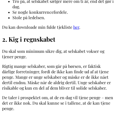
Tro på, at selskabet sælger mere om ti år, end det gør i
dag.
Se nogle konkurrencefordele.
Stole på ledelsen.
Du kan downloade min fulde tjekliste
her
.
2. Kig i regnskabet
Du skal som minimum sikre dig, at selskabet vokser og
tjener penge.
Rigtig mange selskaber, som går på børsen, er faktisk
dårlige forretninger, fordi de ikke kan finde ud af at tjene
penge. Mange er unge selskaber og måske er de ikke nået
dertil endnu. Måske når de aldrig dertil. Unge selskaber er
risikable og kun en del af dem bliver til solide selskaber.
De taler i prospektet om, at de en dag vil tjene penge – men
det er ikke nok. Du skal kunne se i tallene, at de kan tjene
penge.