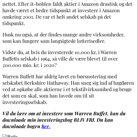
nettet. Efter it-boblen faldt aktier i Amazon drastisk og det
havde været et bedre tidspunkt at investere i Amazon
omkring 2001. De var et helt andet selskab på det
tidspunkt.
Husk nu også, at der findes mange andre virksomheder,
som kan fungere som langsigtede lotterisedler.
Vidste du, at hvis du investerede 10.000 kr. i Warren
Buffetts selskab i 1964, så ville de være blevet til over
200.000 mio. kr. i 2020?
Warren Buffett har aldrig lavet en børsnotering med
selskabet Berkshire Hathaway. Han sneg sig ind af bagdøren
ved at opkøbe alle aktierne i et tekstilvirksomhed og bruge
det som en skal, som han lavede om til sit
investeringsselskab.
Vil du lære om at investere som Warren Buffet, kan du
downloade min investeringsbog BLIV FRI.
Du kan
downloade bogen
her
.