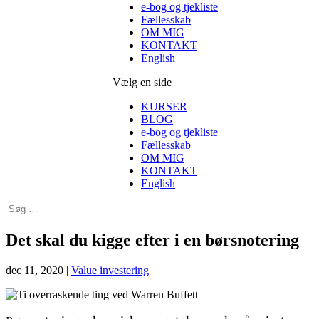
e-bog og tjekliste
Fællesskab
OM MIG
KONTAKT
English
Vælg en side
KURSER
BLOG
e-bog og tjekliste
Fællesskab
OM MIG
KONTAKT
English
Det skal du kigge efter i en børsnotering
dec 11, 2020
|
Value investering