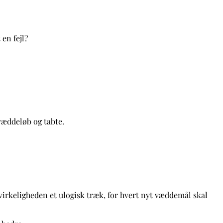
en fejl?
evæddeløb og tabte.
 virkeligheden et ulogisk træk, for hvert nyt væddemål skal