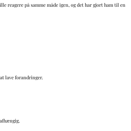
ille reagere på samme måde igen, og det har gjort ham til en
at lave forandringer.
uafhængig.