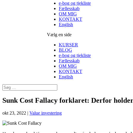
e-bog og tjekliste
Fællesskab
OM MIG
KONTAKT
English
Vælg en side
KURSER
BLOG
e-bog og tjekliste
Fællesskab
OM MIG
KONTAKT
English
Sunk Cost Fallacy forklaret: Derfor holder 
okt 23, 2022
|
Value investering