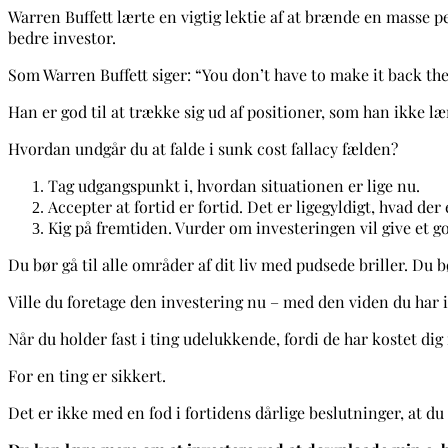
Warren Buffett lærte en vigtig lektie af at brænde en masse p
bedre investor.
Som Warren Buffett siger: “You don’t have to make it back the 
Han er god til at trække sig ud af positioner, som han ikke l
Hvordan undgår du at falde i sunk cost fallacy fælden?
Tag udgangspunkt i, hvordan situationen er lige nu.
Accepter at fortid er fortid. Det er ligegyldigt, hvad der 
Kig på fremtiden. Vurder om investeringen vil give et g
Du bør gå til alle områder af dit liv med pudsede briller. Du 
Ville du foretage den investering nu – med den viden du har i
Når du holder fast i ting udelukkende, fordi de har kostet dig
For en ting er sikkert.
Det er ikke med en fod i fortidens dårlige beslutninger, at du