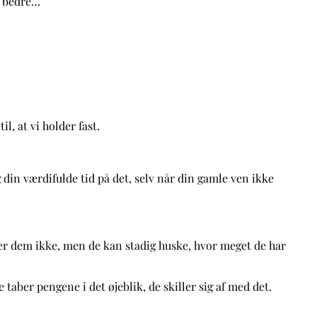
dt bedre…
l, at vi holder fast.
 din værdifulde tid på det, selv når din gamle ven ikke
ger dem ikke, men de kan stadig huske, hvor meget de har
 taber pengene i det øjeblik, de skiller sig af med det.