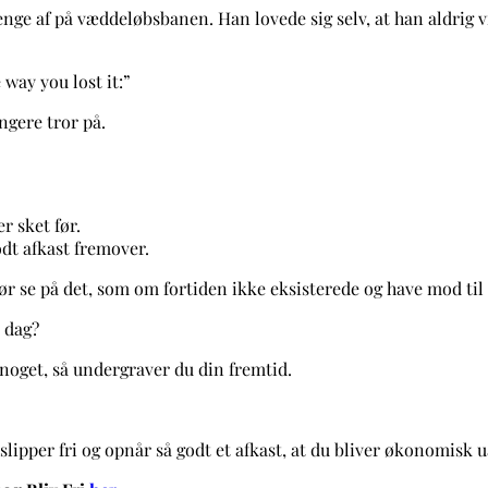
enge af på væddeløbsbanen. Han lovede sig selv, at han aldrig v
way you lost it:”
ængere tror på.
er sket før.
odt afkast fremover.
bør se på det, som om fortiden ikke eksisterede og have mod til 
 dag?
 noget, så undergraver du din fremtid.
 slipper fri og opnår så godt et afkast, at du bliver økonomisk 