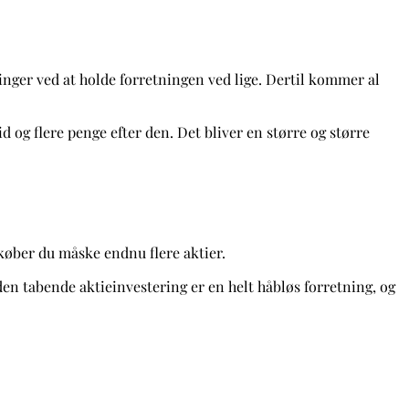
ninger ved at holde forretningen ved lige. Dertil kommer al
 og flere penge efter den. Det bliver en større og større
 køber du måske endnu flere aktier.
 den tabende aktieinvestering er en helt håbløs forretning, og