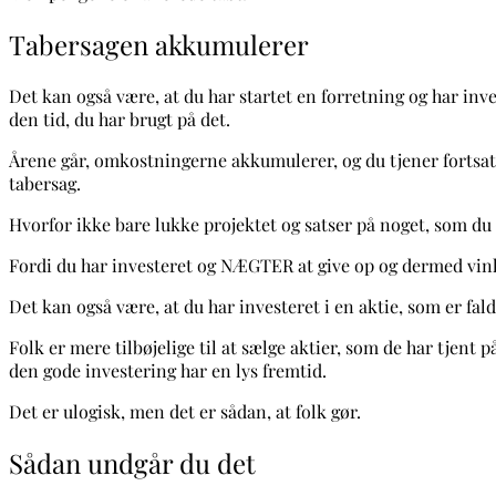
Tabersagen akkumulerer
Det kan også være, at du har startet en forretning og har inv
den tid, du har brugt på det.
Årene går, omkostningerne akkumulerer, og du tjener fortsat i
tabersag.
Hvorfor ikke bare lukke projektet og satser på noget, som du
Fordi du har investeret og NÆGTER at give op og dermed vinke 
Det kan også være, at du har investeret i en aktie, som er f
Folk er mere tilbøjelige til at sælge aktier, som de har tjent
den gode investering har en lys fremtid.
Det er ulogisk, men det er sådan, at folk gør.
Sådan undgår du det