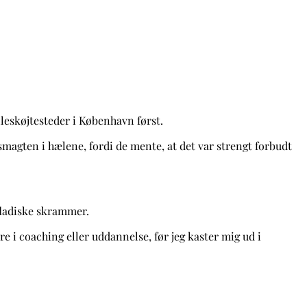
ulleskøjtesteder i København først.
smagten i hælene, fordi de mente, at det var strengt forbudt
rfladiske skrammer.
e i coaching eller uddannelse, før jeg kaster mig ud i