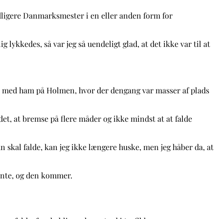
n tidligere Danmarksmester i en eller anden form for
 lykkedes, så var jeg så uendeligt glad, at det ikke var til at
dtes med ham på Holmen, hvor der dengang var masser af plads
et, at bremse på flere måder og ikke mindst at at falde
n skal falde, kan jeg ikke længere huske, men jeg håber da, at
ointe, og den kommer.