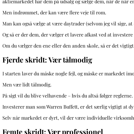
aktiemarkedet har dem på udsalg og sælge dem, når de når en
Men indrømmet, der kan være flere veje til rom.
Man kan også vælge at være daytrader (selvom jeg vil sige, at 
Og så er der dem, der vælger et lavere afkast ved at investere
Om du vælger den ene eller den anden skole, så er det vigtigt,
Fjerde skridt: Vær tålmodig
I starten laver du måske nogle fejl, og måske er markedet imo
Men vær lidt tålmodig.
På sigt vil du blive velhavende – hvis du altså følger reglerne.
Investerer man som Warren Buffett, er det særlig vigtigt at dyr
Selv når markedet er dyrt, vil der være individuelle virkso
Femte skridt: Vær professionel