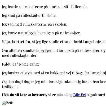
Jeg havde rulleskøjterne på stort set altid i flere år.
Jeg stod på rulleskøjter til skole.
Jeg sad med rulleskøjterne på i skolen.
Jeg kørte naturligvis hjem igen på rulleskøjter.
Nå ja, bortset fra, at jeg lige skulle et smut forbi Langelinje
Om aftenen smuttede jeg igen ud for at stå på rulleskøjter, o
med rulleskøjter der.
Faldt jeg? Nogle gange.
Jeg husker et styrt ned af en bakke på vej tilbage fra Langel
Og den dag i dag er jeg min far evigt taknemlig for, at han læ
trafikken.
Hvis du vil lære at investere, så er min e-bog
Bliv Fri
et godt sted