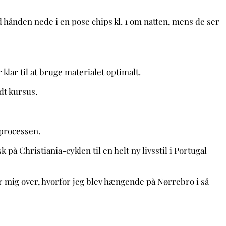
 hånden nede i en pose chips kl. 1 om natten, mens de ser
klar til at bruge materialet optimalt.
dt kursus.
 processen.
 på Christiania-cyklen til en helt ny livsstil i Portugal
rer mig over, hvorfor jeg blev hængende på Nørrebro i så