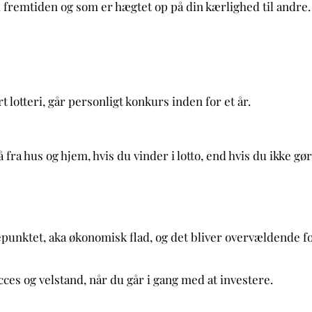
 i fremtiden og som er hægtet op på din kærlighed til andre
t lotteri, går personligt konkurs inden for et år.
 fra hus og hjem, hvis du vinder i lotto, end hvis du ikke gør
ysepunktet, aka økonomisk flad, og det bliver overvældende 
succes og velstand, når du går i gang med at investere.