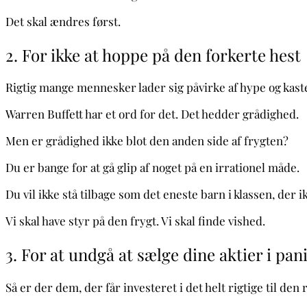
Det skal ændres først.
2. For ikke at hoppe på den forkerte hest
Rigtig mange mennesker lader sig påvirke af hype og kaste
Warren Buffett har et ord for det. Det hedder grådighed.
Men er grådighed ikke blot den anden side af frygten?
Du er bange for at gå glip af noget på en irrationel måde.
Du vil ikke stå tilbage som det eneste barn i klassen, der i
Vi skal have styr på den frygt. Vi skal finde vished.
3. For at undgå at sælge dine aktier i pan
Så er der dem, der får investeret i det helt rigtige til den 