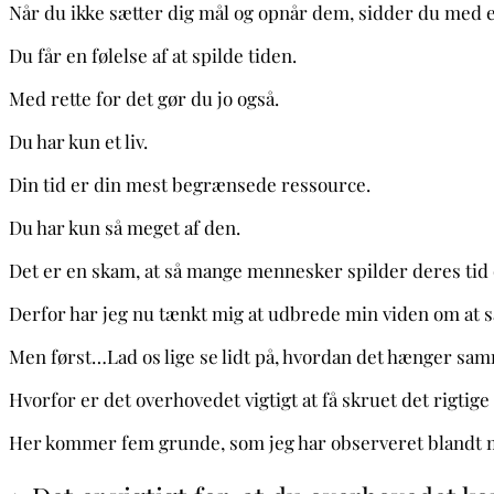
Når du ikke sætter dig mål og opnår dem, sidder du med en fø
Du får en følelse af at spilde tiden.
Med rette for det gør du jo også.
Du har kun et liv.
Din tid er din mest begrænsede ressource.
Du har kun så meget af den.
Det er en skam, at så mange mennesker spilder deres tid
Derfor har jeg nu tænkt mig at udbrede min viden om at 
Men først…Lad os lige se lidt på, hvordan det hænger sam
Hvorfor er det overhovedet vigtigt at få skruet det rigtige
Her kommer fem grunde, som jeg har observeret blandt m