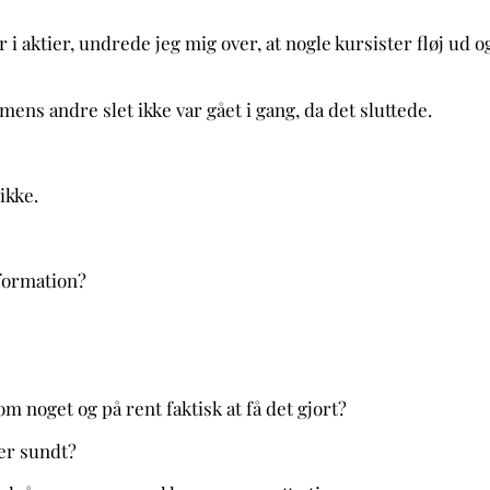
i aktier, undrede jeg mig over, at nogle kursister fløj ud 
mens andre slet ikke var gået i gang, da det sluttede.
ikke.
nformation?
om noget og på rent faktisk at få det gjort?
er sundt?