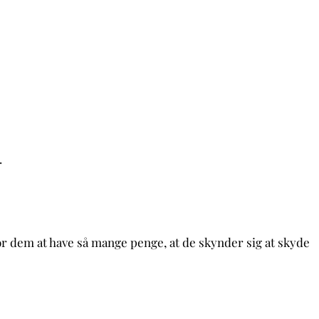
.
.
for dem at have så mange penge, at de skynder sig at skyde