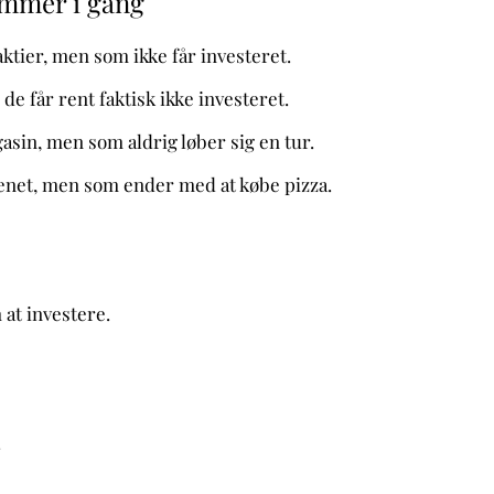
kommer i gang
ktier, men som ikke får investeret.
e får rent faktisk ikke investeret.
asin, men som aldrig løber sig en tur.
kenet, men som ender med at købe pizza.
at investere.
.