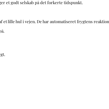
ger et godt selskab på det forkerte tidspunkt.
 et lille hul i vejen. De har automatiseret frygtens reaktion
på.
gt.