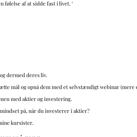
lelse af at sidde fast i livet. ‘
 og dermed deres liv.
sætte mål og opnå dem med et selvstændigt webinar (mere 
men med aktier og investering.
 mindset på, når du investerer i aktier?
ine kursister.