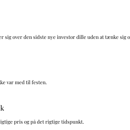
r sig over den sidste nye investor dille uden at tænke sig 
kke var med til festen.
ik
rigtige pris og på det rigtige tidspunkt.