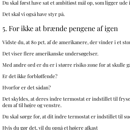
Du skal først have sat et ambitiøst mål op, som ligger ude
Det skal vi også have styr på.
5. For ikke at brænde pengene af igen
Vidste du, at 80 pct. af de amerikanere, der vinder i et stor
Det viser flere amerikanske undersøgelser.
Med andre ord er du er i større risiko zone for at skulle gå
Er det ikke forbløffende?
Hvorfor er det sådan?
Det skyldes, at deres indre termostat er indstillet til fr
dem af til højre og venstre.
Du skal sørge for, at dit indre termostat er indstillet til 
Hvis du gør det, vil du opnå et højere afkast