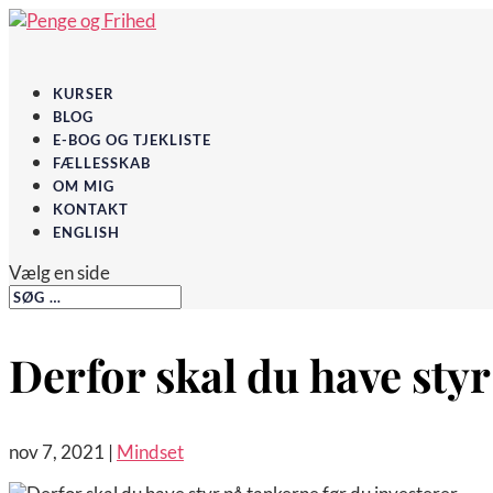
KURSER
BLOG
E-BOG OG TJEKLISTE
FÆLLESSKAB
OM MIG
KONTAKT
ENGLISH
Vælg en side
Derfor skal du have styr 
nov 7, 2021
|
Mindset