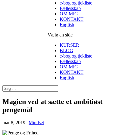
e-bog og tjekliste
Fællesskab
OM MIG
KONTAKT
English
Vælg en side
KURSER
BLOG
e-bog og tjekliste
Fællesskab
OM MIG
KONTAKT
English
Magien ved at sætte et ambitiøst
pengemål
mar 8, 2019
|
Mindset