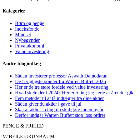
Kategorier
Børn og penge
Indeksfonde
Mindset
Nybegynder
Privatøkonomi
Value investering
Andre blogindlæg
Sådan investerer professor Aswath Damodaran
De 5 vigtigste pointer fra Warren Buffett 2025
Her er de tre store fordele ved value investering
Hvad skete der i 2024? Her er 5 ting jeg lærte af året der gik
Fem metoder til at få indtægter fra dine aktier
Sådan giver du aktier i gave til jul
Skat af aktier: 5 ting du skal gøre inden nytår
Derfor undgår Warren Buffett stop loss-ordrer
PENGE & FRIHED
V/ BEILE GRÜNBAUM