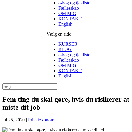
e-bog og tjekliste
Fællesskab
OM MIG
KONTAKT
English
Vælg en side
KURSER
BLOG
e-bog og tjekliste
Fællesskab
OM MIG
KONTAKT
English
Fem ting du skal gøre, hvis du risikerer at
miste dit job
jul 25, 2020
|
Privatøkonomi