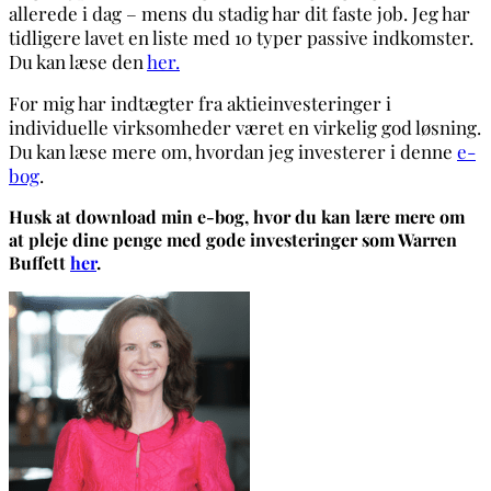
allerede i dag – mens du stadig har dit faste job. Jeg har
tidligere lavet en liste med 10 typer passive indkomster.
Du kan læse den
her.
For mig har indtægter fra aktieinvesteringer i
individuelle virksomheder været en virkelig god løsning.
Du kan læse mere om, hvordan jeg investerer i denne
e-
bog
.
Husk at download min e-bog, hvor du kan lære mere om
at pleje dine penge med gode investeringer som Warren
Buffett
her
.