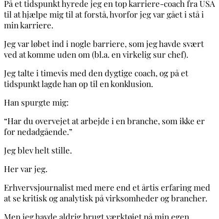
På et tidspunkt hyrede jeg en top karriere-coach fra USA
til at hjælpe mig til at forstå, hvorfor jeg var gået i stå i
min karriere.
Jeg var løbet ind i nogle barriere, som jeg havde svært
ved at komme uden om (bl.a. en virkelig sur chef).
Jeg talte i timevis med den dygtige coach, og på et
tidspunkt lagde han op til en konklusion.
Han spurgte mig:
“Har du overvejet at arbejde i en branche, som ikke er
for nedadgående.”
Jeg blev helt stille.
Her var jeg.
Erhvervsjournalist med mere end et årtis erfaring med
at se kritisk og analytisk på virksomheder og brancher.
Men jeg havde aldrig brugt værktøjet på min egen