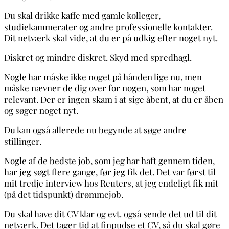
Du skal drikke kaffe med gamle kolleger,
studiekammerater og andre professionelle kontakter.
Dit netværk skal vide, at du er på udkig efter noget nyt.
Diskret og mindre diskret. Skyd med spredhagl.
Nogle har måske ikke noget på hånden lige nu, men
måske nævner de dig over for nogen, som har noget
relevant. Der er ingen skam i at sige åbent, at du er åben
og søger noget nyt.
Du kan også allerede nu begynde at søge andre
stillinger.
Nogle af de bedste job, som jeg har haft gennem tiden,
har jeg søgt flere gange, før jeg fik det. Det var først til
mit tredje interview hos Reuters, at jeg endeligt fik mit
(på det tidspunkt) drømmejob.
Du skal have dit CV klar og evt. også sende det ud til dit
netværk. Det tager tid at finpudse et CV, så du skal gøre