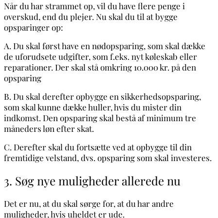
Når du har strammet op, vil du have flere penge i
overskud, end du plejer. Nu skal du til at bygge
opsparinger op:
A. Du skal først have en nødopsparing, som skal dække
de uforudsete udgifter, som f.eks. nyt køleskab eller
reparationer. Der skal stå omkring 10.000 kr. på den
opsparing
B. Du skal derefter opbygge en sikkerhedsopsparing,
som skal kunne dække huller, hvis du mister din
indkomst. Den opsparing skal bestå af minimum tre
måneders løn efter skat.
C. Derefter skal du fortsætte ved at opbygge til din
fremtidige velstand, dvs. opsparing som skal investeres.
3. Søg nye muligheder allerede nu
Det er nu, at du skal sørge for, at du har andre
muligheder, hvis uheldet er ude.