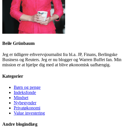
Beile Grünbaum
Jeg er tidligere erhvervsjournalist fra bl.a. JP, Finans, Berlingske
Business og Reuters. Jeg er nu blogger og Warren Buffet fan. Min
mission er at hjælpe dig med at blive økonomisk uafhængig.
Kategorier
Børn og penge
Indeksfonde
Mindset
Nybegynder
Privatøkonomi
Value investering
Andre blogindlæg