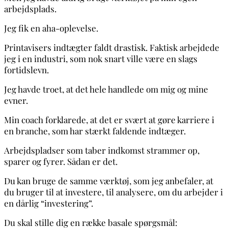
arbejdsplads.
Jeg fik en aha-oplevelse.
Printavisers indtægter faldt drastisk. Faktisk arbejdede
jeg i en industri, som nok snart ville være en slags
fortidslevn.
Jeg havde troet, at det hele handlede om mig og mine
evner.
Min coach forklarede, at det er svært at gøre karriere i
en branche, som har stærkt faldende indtæger.
Arbejdspladser som taber indkomst strammer op,
sparer og fyrer. Sådan er det.
Du kan bruge de samme værktøj, som jeg anbefaler, at
du bruger til at investere, til analysere, om du arbejder i
en dårlig “investering”.
Du skal stille dig en række basale spørgsmål: