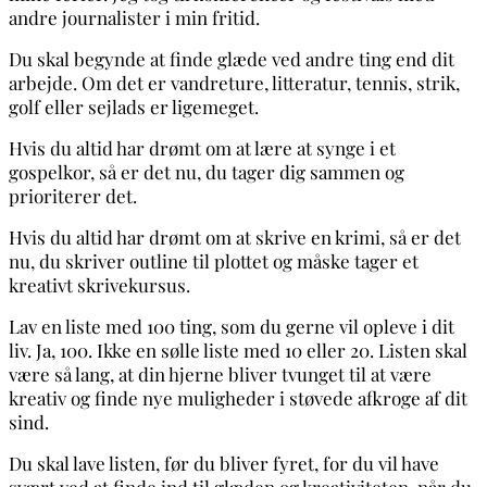
andre journalister i min fritid.
Du skal begynde at finde glæde ved andre ting end dit
arbejde. Om det er vandreture, litteratur, tennis, strik,
golf eller sejlads er ligemeget.
Hvis du altid har drømt om at lære at synge i et
gospelkor, så er det nu, du tager dig sammen og
prioriterer det.
Hvis du altid har drømt om at skrive en krimi, så er det
nu, du skriver outline til plottet og måske tager et
kreativt skrivekursus.
Lav en liste med 100 ting, som du gerne vil opleve i dit
liv. Ja, 100. Ikke en sølle liste med 10 eller 20. Listen skal
være så lang, at din hjerne bliver tvunget til at være
kreativ og finde nye muligheder i støvede afkroge af dit
sind.
Du skal lave listen, før du bliver fyret, for du vil have