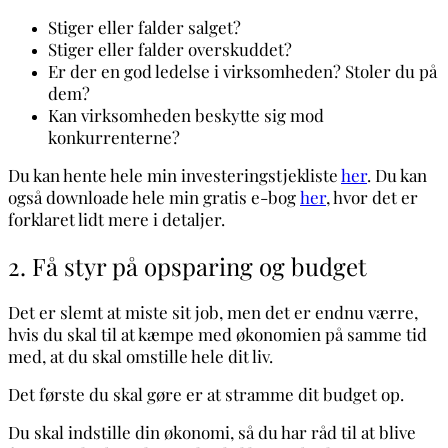
Stiger eller falder salget?
Stiger eller falder overskuddet?
Er der en god ledelse i virksomheden? Stoler du på
dem?
Kan virksomheden beskytte sig mod
konkurrenterne?
Du kan hente hele min investeringstjekliste
her
. Du kan
også downloade hele min gratis e-bog
her
, hvor det er
forklaret lidt mere i detaljer.
2. Få styr på opsparing og budget
Det er slemt at miste sit job, men det er endnu værre,
hvis du skal til at kæmpe med økonomien på samme tid
med, at du skal omstille hele dit liv.
Det første du skal gøre er at stramme dit budget op.
Du skal indstille din økonomi, så du har råd til at blive